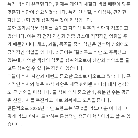
특정 방식이 유행했다면, 현재는 개인의 체질과 생활 패턴에 맞춘
맞춤형 식단이 중요해졌습니다. 특히 단백질, 식이섬유, 건강한
지방을 균형 있게 섭취하는 것이 핵심입니다.
또한 초가공식품 섭취를 줄이고 자연식 위주의 식단이 강조되고
있습니다. 이는 장 건강 개선과 염증 감소에 직접적인 영향을 주
기 때문입니다. 채소, 과일, 통곡물 중심 식단은 면역력 강화에도
긍정적인 역할을 합니다. 최근에는 ‘컬러푸드 식단’도 주목받고
있는데, 다양한 색상의 식품을 섭취함으로써 항산화 영양소를 골
고루 섭취할 수 있다는 장점이 있습니다.
더불어 식사 시간과 패턴도 중요한 요소로 떠오르고 있습니다. 규
칙적인 식사와 늦은 야식 제한은 체중 관리뿐 아니라 대사 건강에
도 큰 영향을 미칩니다. 물 섭취 역시 중요한데, 충분한 수분 공급
은 신진대사를 촉진하고 피로 회복에도 도움을 줍니다.
결론적으로 2026년 식단 트렌드는 ‘무엇을 먹느냐’뿐 아니라 ‘어
떻게 먹느냐’까지 포함하는 통합적인 접근이 핵심이라고 할 수 있
습니다.