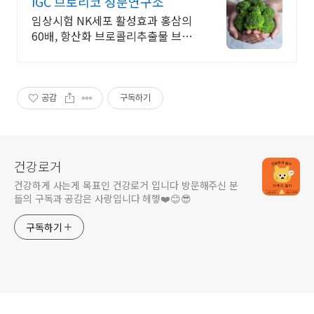
IGC 브로리코 성분연구소
임상시험 NK세포 활성효과 홍삼의
60배, 항산화 브로콜리추출물 브로
리코!
공감
구독하기
건강로거
건강하게 사는게 목표인 건강로거 입니다 방문해주신 분
들의 구독과 공감은 사랑입니다 헤헿❤️😊😎
구독하기