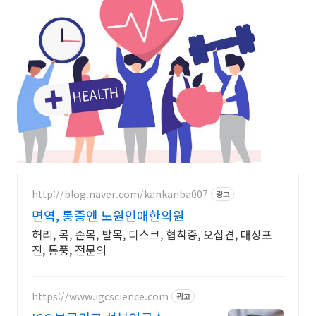
http://blog.naver.com/kankanba007
광고
면역, 통증엔 노원인애한의원
허리, 목, 손목, 발목, 디스크, 협착증, 오십견, 대상포
진, 통풍, 전문의
https://www.igcscience.com
광고