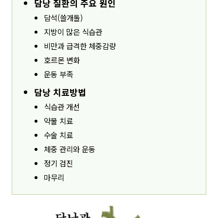
담낭 질환의 주요 원인
담석(쓸개돌)
지방이 많은 식습관
비만과 급격한 체중감량
호르몬 변화
운동 부족
담낭 치료방법
식습관 개선
약물 치료
수술 치료
체중 관리와 운동
정기 검진
마무리