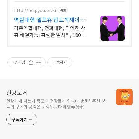
실적으로 도움이 되는 상담, 일단 문
의부탁드립니다.
http://helpyou.or.kr
광고
역할대행 헬프유 압도적재이용
다양하고 어려운 상황해결가능
각종역할대행, 전화대행, 다양한 상
황 해결가능, 확실한 일처리, 100%
비밀보장 사람의 도움이 필요할 때
는 헬프유를 기억하세요. 어떤 상황
이던 해결이 가능합니다.
공감
구독하기
건강로거
건강하게 사는게 목표인 건강로거 입니다 방문해주신 분
들의 구독과 공감은 사랑입니다 헤헿❤️😊😎
구독하기