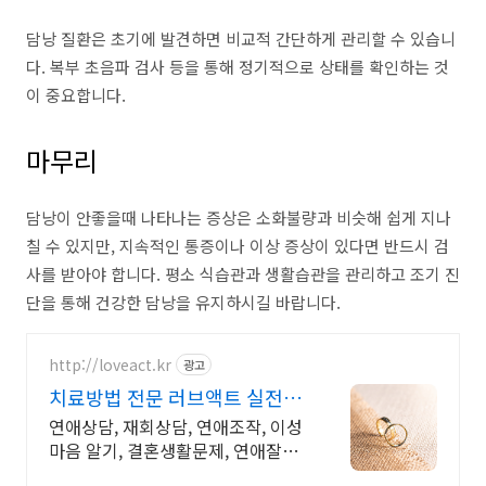
담낭 질환은 초기에 발견하면 비교적 간단하게 관리할 수 있습니
다. 복부 초음파 검사 등을 통해 정기적으로 상태를 확인하는 것
이 중요합니다.
마무리
담낭이 안좋을때 나타나는 증상은 소화불량과 비슷해 쉽게 지나
칠 수 있지만, 지속적인 통증이나 이상 증상이 있다면 반드시 검
사를 받아야 합니다. 평소 식습관과 생활습관을 관리하고 조기 진
단을 통해 건강한 담낭을 유지하시길 바랍니다.
http://loveact.kr
광고
치료방법 전문 러브액트 실전경
험이 가장 많은 업체
연애상담, 재회상담, 연애조작, 이성
마음 알기, 결혼생활문제, 연애잘하
는법 다양한 상황 처리가능업체, 현