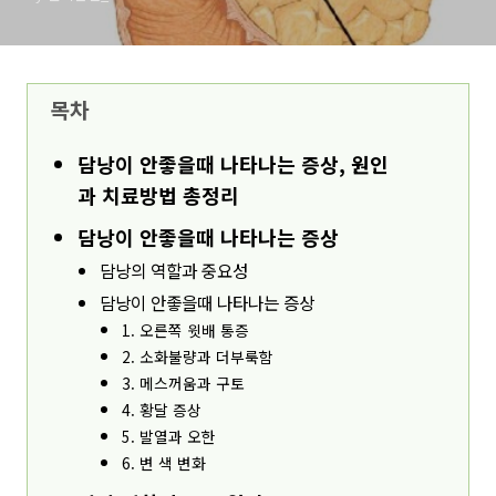
목차
담낭이 안좋을때 나타나는 증상, 원인
과 치료방법 총정리
담낭이 안좋을때 나타나는 증상
담낭의 역할과 중요성
담낭이 안좋을때 나타나는 증상
1. 오른쪽 윗배 통증
2. 소화불량과 더부룩함
3. 메스꺼움과 구토
4. 황달 증상
5. 발열과 오한
6. 변 색 변화