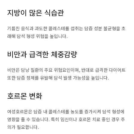
지방이 많은 식습관
기름진 음식과 과도한 콜레스테롤 섭취는 담즙 성분 불균형을 초
래해 담석 형성 위험을 높입니다.
비만과 급격한 체중감량
비만은 담낭 질환의 주요 위험요인이며, 반대로 급격한 다이어트
또한 담즙 정체를 유발해 담석 발생 가능성을 높입니다.
호르몬 변화
여성호르몬은 담즙 내 콜레스테롤 농도를 증가시켜 담석 형성에
영향을 줄 수 있습니다. 특히 임신이나 호르몬 치료 중인 경우 주
의가 필요합니다.