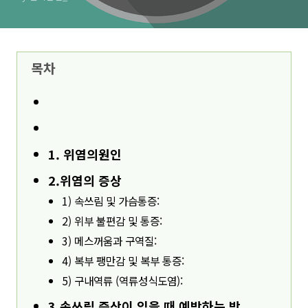
목차
1. 위염의원인
2.위염의 증상
1) 속쓰림 및 가슴통증:
2) 위부 불편감 및 통증:
3) 메스꺼움과 구역질:
4) 복부 팽만감 및 복부 통증:
5) 구내역류 (역류성식도염):
3.속쓰림 증상이 있을 때 예방하는 방