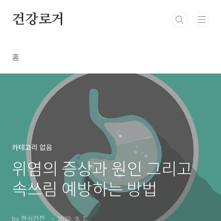
본문 바로가기
건강로거
홈
카테고리 없음
위염의 증상과 원인 그리고
속쓰림 예방하는 방법
by 한시간전_
2023. 9. 7.