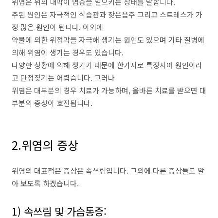
위염은 위의 내막이 염증을 일으키는 상태를 말합니다.
주된 원인은 자극적인 식습관과 잦은음주 그리고 스트레스가 가
장 많은 원인이 됩니다. 이외에
약물에 의한 위점막을 자극해 생기는 원인도 있으며 기타 질병에
의해 위염이 생기는 경우도 있습니다.
다양한 상황에 의해 생기기 때문에 한가지로 특정지어 원인이라
고 단정짖기는 어렵습니다. 그러나
위염은 대부분의 경우 치료가 가능하며, 올바른 치료를 받으면 대
부분의 증상이 호전됩니다.
2.위염의 증상
위염의 대표적은 증상은 속쓰림입니다. 그외에 다른 증상들도 알
아 보도록 하겠습니다.
1) 속쓰림 및 가슴통증: