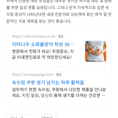
위에서 언급된 예방 방법들은 대부분 경미한 속쓰림 예방 및 완화
를 위한 일상 생활 습관입니다. 그러나 만약 지속적으로 심한 속
쓰림 증상이 나타난다면 내과 전문의와 상담하여 원인 파악 및 전
문적인 치료 계획을 받는 것이 좋습니다.
https://doctornow.co.kr
광고
닥터나우 소화불량약 처방 365
일 24시간 진료가능
병원에서 전화가 와요! 위염증상, 지
금 비대면진료로 약 처방받으세요!
http://m.coupang.com
광고
속쓰림 쿠팡 생기 넘치는 하루 활력을
섭취하기 편한 속쓰림, 쿠팡에서 다양한 제품을 만나보
세요. 지친 일상, 당신의 몸에 생기를 더하는 건강한 선
택을 쿠팡에서.