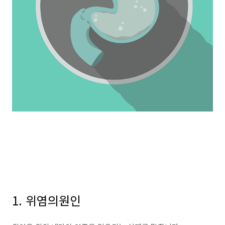
1. 위염의원인